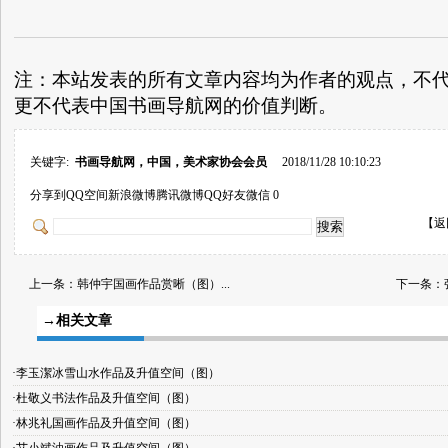
注：本站发表的所有文章内容均为作者的观点，不
更不代表中国书画导航网的价值判断。
关键字:
书画导航网，中国，美术家协会会员
2018/11/28 10:10:23
分享到
QQ空间
新浪微博
腾讯微博
QQ好友
微信
0
【
返
上一条：
韩仲宇国画作品赏晰（图）...
下一条：
→相关文章
·李玉潔冰雪山水作品及升值空间（图）
·杜敬义书法作品及升值空间（图）
·林兆礼国画作品及升值空间（图）