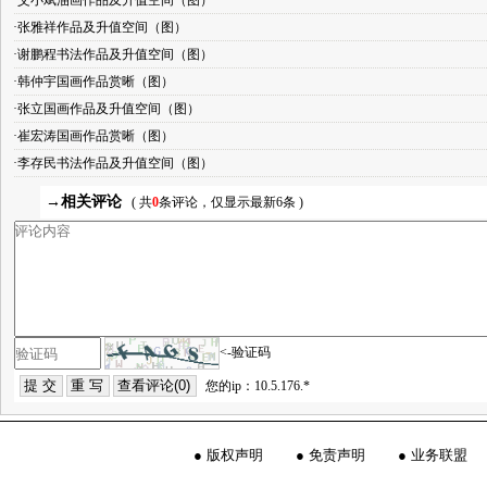
·艾小斌油画作品及升值空间（图）
·张雅祥作品及升值空间（图）
·谢鹏程书法作品及升值空间（图）
·韩仲宇国画作品赏晰（图）
·张立国画作品及升值空间（图）
·崔宏涛国画作品赏晰（图）
·李存民书法作品及升值空间（图）
→相关评论
( 共
0
条评论，仅显示最新6条 )
<-验证码
您的ip：10.5.176.*
●
版权声明
●
免责声明
●
业务联盟