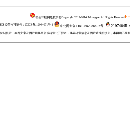
书画导航网版权所有Copyright 2012-2014 Takungpao All Rights Reserved
ICP经营许可证号：京ICP备/12044071号-1
21974845
京公网安备11010802036407号
特别提示：本网文章及图片均属原创或转载公开报道，凡因转载信息及图片造成的损失，本网均不承担