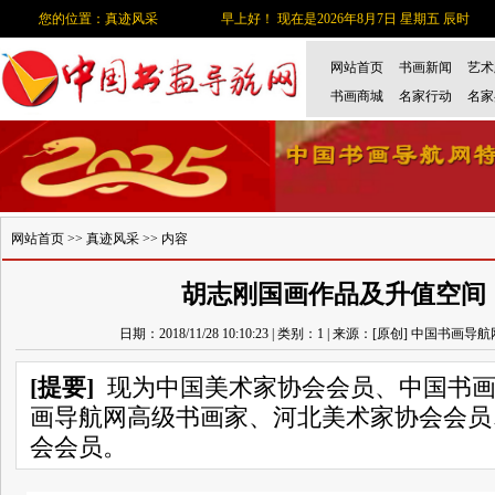
您的位置：真迹风采
早上好！ 现在是2026年8月7日 星期五 辰时
网站首页
书画新闻
艺术
书画商城
名家行动
名家
网站首页
>>
真迹风采
>> 内容
胡志刚国画作品及升值空间
日期：2018/11/28 10:10:23 | 类别：1 | 来源：[原创] 中国书画导
[提要]
现为中国美术家协会会员、中国书画
画导航网高级书画家、河北美术家协会会员
会会员。