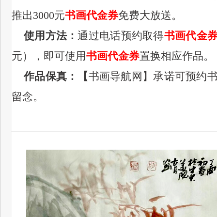
推出3000元
书画代金券
免费大放送。
使用方法：
通过电话预约取得
书画代金
元），即可
使用
书画代金券
置换相应作品。
作品保真：【
书画导航网】承诺可预约
留念。