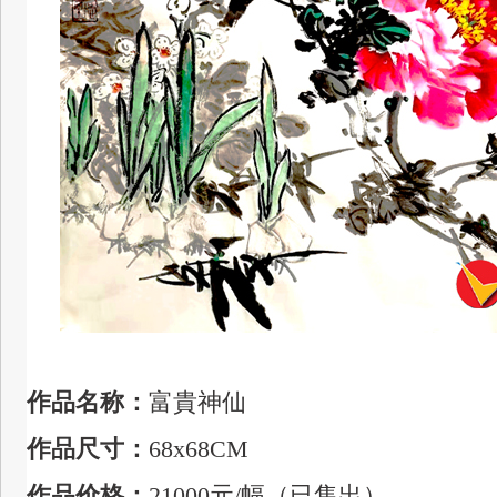
作品名称：
富貴神仙
作品尺寸：
68x68CM
作品价格：
21000元
/幅（已售出）