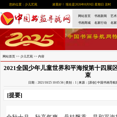
您的位置：少儿艺苑
凌晨好！ 现在是2026年8月9日 星期日 丑时
网站首页
书画新闻
艺术
书画商城
名家行动
名家
网站首页
>>
少儿艺苑
>> 内容
2021全国少年儿童世界和平海报第十四展
束
日期：2021/10/25 10:05:56 | 类别：1 | 来源：[原创] 中国书画导
[提要]