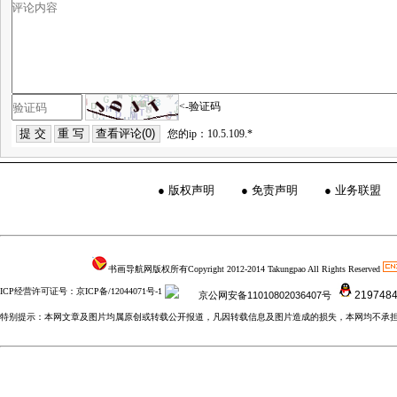
<-验证码
您的ip：10.5.109.*
●
版权声明
●
免责声明
●
业务联盟
书画导航网版权所有Copyright 2012-2014 Takungpao All Rights Reserved
ICP经营许可证号：京ICP备/12044071号-1
219748
京公网安备11010802036407号
特别提示：本网文章及图片均属原创或转载公开报道，凡因转载信息及图片造成的损失，本网均不承担