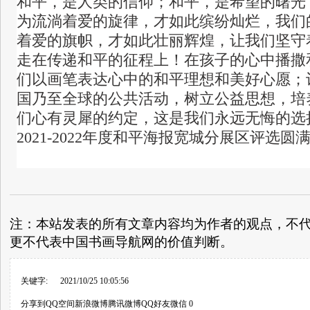
和平，是人类的信仰；和平，是希望的曙光
为流淌着爱的旋律，才如此缤纷灿烂，我们
着爱的旗帜，才如此壮丽辉煌，让我们坚守
走在传递和平的征程上！在孩子的心中播撒
们以画笔表达心中的和平理想和美好心愿；
国乃至全球的公共活动，树立公益思想，培
们心有灵犀的约定，这是我们永远无悔的选
2021-2022年度和平海报宽城分展区评选圆
注：本站发表的所有文章内容均为作者的观点，不
更不代表中国书画导航网的价值判断。
关键字:
2021/10/25 10:05:56
分享到
QQ空间
新浪微博
腾讯微博
QQ好友
微信
0