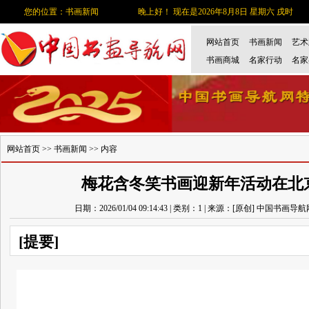
您的位置：书画新闻
晚上好！ 现在是2026年8月8日 星期六 戌时
网站首页
书画新闻
艺术
书画商城
名家行动
名家
网站首页
>>
书画新闻
>> 内容
梅花含冬笑书画迎新年活动在北
日期：2026/01/04 09:14:43 | 类别：1 | 来源：[原创] 中国书画导
[提要]