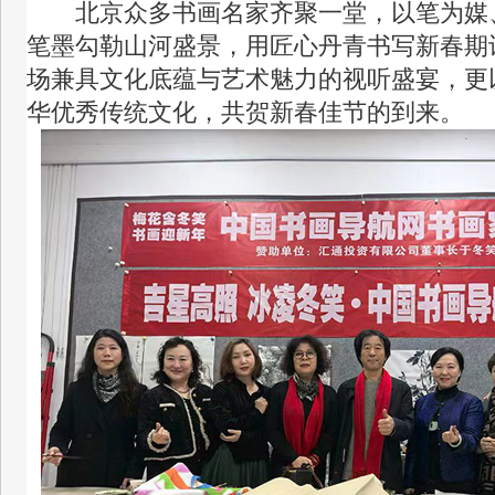
北京众多书画名家齐聚一堂，以笔为媒
笔墨勾勒山河盛景，用匠心丹青书写新春期
场兼具文化底蕴与艺术魅力的视听盛宴，更
华优秀传统文化，共贺新春佳节的到来。