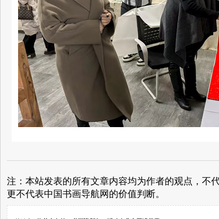
注：本站发表的所有文章内容均为作者的观点，不
更不代表中国书画导航网的价值判断。