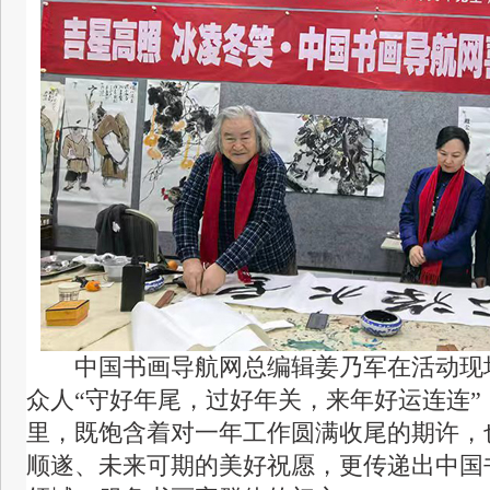
中国书画导航网总编辑姜乃军在活动现
众人“守好年尾，过好年关，来年好运连连”
里，既饱含着对一年工作圆满收尾的期许，
顺遂、未来可期的美好祝愿，更传递出中国