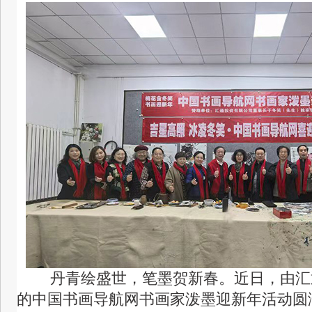
丹青绘盛世，笔墨贺新春。近日，由汇
的中国书画导航网书画家泼墨迎新年活动圆