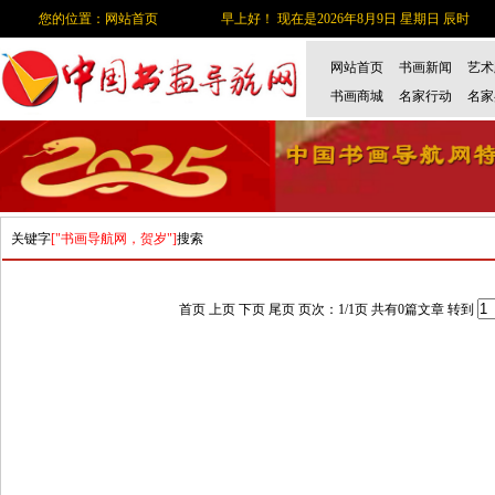
您的位置：网站首页
早上好！ 现在是2026年8月9日 星期日 辰时
网站首页
书画新闻
艺术
书画商城
名家行动
名家
关键字
["书画导航网，贺岁"]
搜索
首页 上页 下页 尾页 页次：1/1页 共有0篇文章 转到