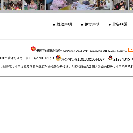
●
版权声明
●
免责声明
●
业务联盟
书画导航网版权所有Copyright 2012-2014 Takungpao All Rights Reserved
ICP经营许可证号：京ICP备/12044071号-1
21974845
京公网安备11010802036407号
特别提示：本网文章及图片均属原创或转载公开报道，凡因转载信息及图片造成的损失，本网均不承担