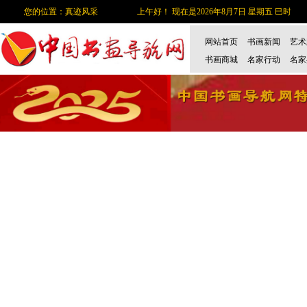
您的位置：真迹风采
上午好！ 现在是2026年8月7日 星期五 巳时
网站首页
书画新闻
艺术
书画商城
名家行动
名家